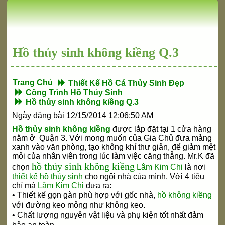
Hồ thủy sinh không kiềng Q.3
Trang Chủ
Thiết Kế Hồ Cá Thủy Sinh Đẹp
Công Trình Hồ Thủy Sinh
Hồ thủy sinh không kiềng Q.3
Ngày đăng bài 12/15/2014 12:06:50 AM
Hồ thủy sinh không kiềng
được lắp đặt tại 1 cửa hàng
nằm ở Quận 3. Với mong muốn của Gia Chủ đưa mảng
xanh vào văn phòng, tạo không khí thư giản, để giảm mệt
mỏi của nhân viên trong lúc làm việc căng thẳng.
Mr.K đã
hồ thủy sinh không kiềng
chọn
Lâm Kim Chi
là nơi
thiết kế hồ thủy sinh
cho ngôi nhà của mình. Với 4 tiêu
chí mà
Lâm Kim Chi
đưa ra:
• Thiết kế gọn gàn phù hợp với gốc nhà,
hồ không kiềng
với đường keo mỏng như không keo.
• Chất lượng nguyên vật liệu và phụ kiện tốt nhất đ
ảm