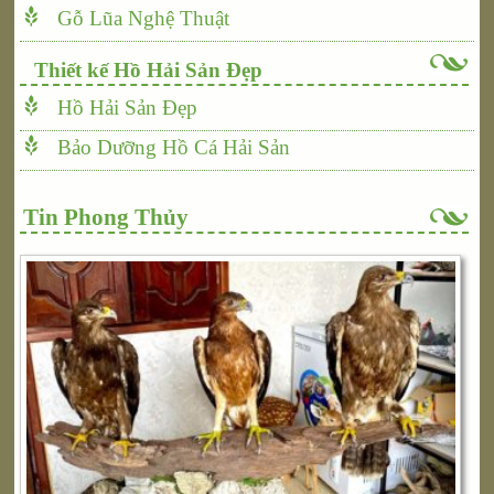
Gỗ Lũa Nghệ Thuật
Thiết kế Hồ Hải Sản Đẹp
Hồ Hải Sản Đẹp
Bảo Dưỡng Hồ Cá Hải Sản
Tin Phong Thủy