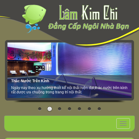
Thác Nước Trên Kính
Ngày nay theo xu hướng thiết kế nội thất hiện đại,thác nước trên kính
rất được ưa chuộng trong trang trí nội thất.
Toggle
navigation