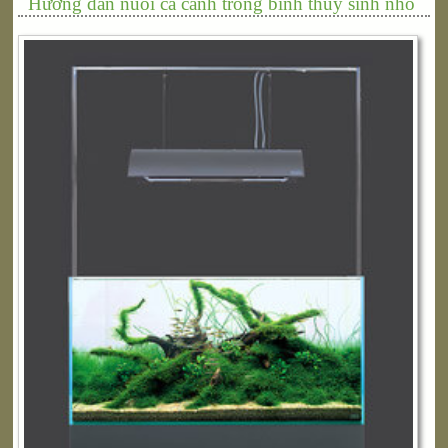
Hướng dẫn nuôi cá cảnh trong bình thủy sinh nhỏ