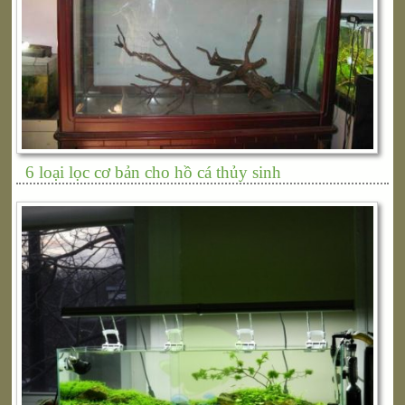
6 loại lọc cơ bản cho hồ cá thủy sinh