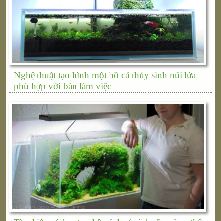
Nghệ thuật tạo hình một hồ cá thủy sinh núi lửa
phù hợp với bàn làm việc