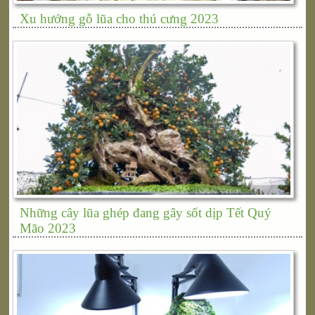
Xu hướng gỗ lũa cho thú cưng 2023
Những cây lũa ghép đang gây sốt dịp Tết Quý
Mão 2023