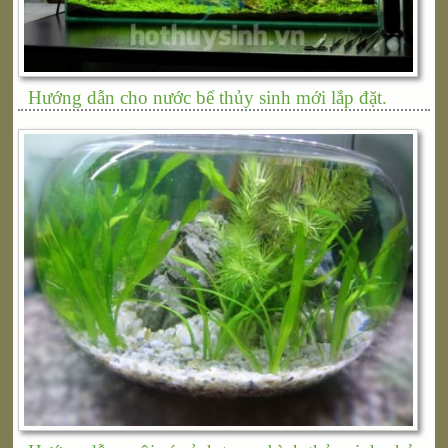
Hướng dẫn cho nước bể thủy sinh mới lắp đặt.