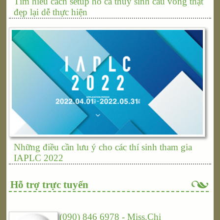
Tìm hiểu cách setup hồ cá thuỷ sinh cầu vòng thật
đẹp lại dễ thực hiện
Những điều cần lưu ý cho các thí sinh tham gia
IAPLC 2022
Hỗ trợ trực tuyến
(090) 846 6978 - Miss.Chi