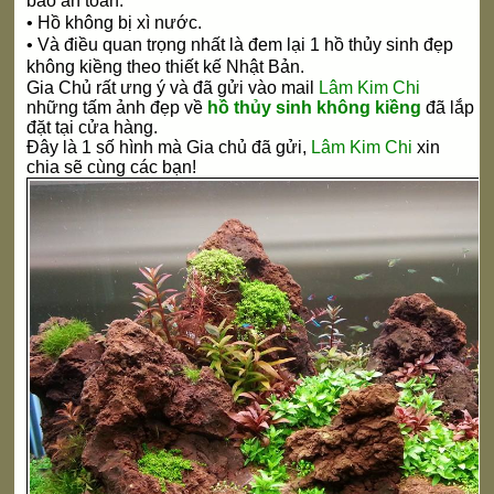
bảo an toàn.
•
Hồ không bị xì nước.
• Và điều quan trọng nhất là đem lại 1 hồ thủy sinh đẹp
không kiềng theo thiết kế Nhật Bản.
Gia Chủ rất ưng ý và đã gửi vào mail
Lâm Kim Chi
những tấm ảnh đẹp về
hồ thủy sinh không kiềng
đã lắp
đặt tại cửa hàng.
Đây là 1 số hình mà Gia chủ đã gửi,
Lâm Kim Chi
xin
chia sẽ cùng các bạn!