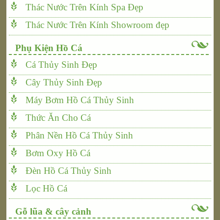
Thác Nước Trên Kính Spa Đẹp
Thác Nước Trên Kính Showroom đẹp
Phụ Kiện Hồ Cá
Cá Thủy Sinh Đẹp
Cây Thủy Sinh Đẹp
Máy Bơm Hồ Cá Thủy Sinh
Thức Ăn Cho Cá
Phân Nền Hồ Cá Thủy Sinh
Bơm Oxy Hồ Cá
Đèn Hồ Cá Thủy Sinh
Lọc Hồ Cá
Gỗ lũa & cây cảnh