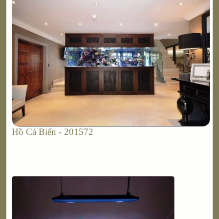
Hồ Cá Biển - 201572