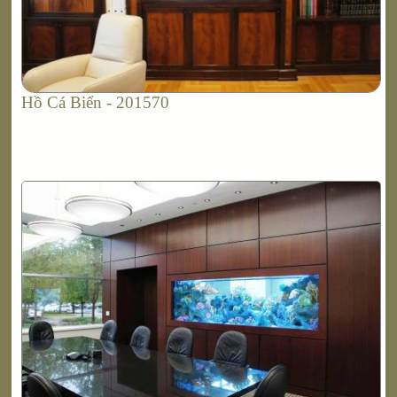
Hồ Cá Biển - 201570