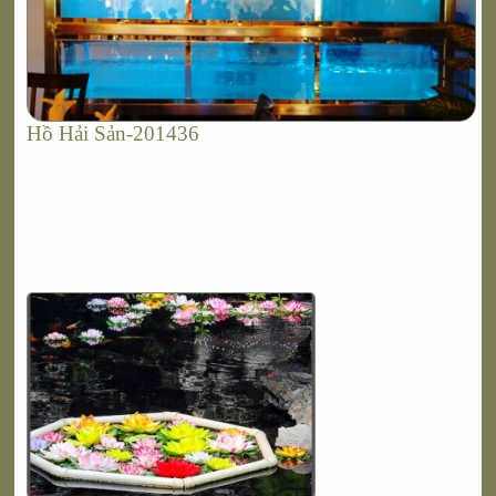
Hồ Hải Sản-201436