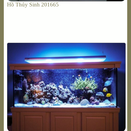
Hồ Thủy Sinh 201665