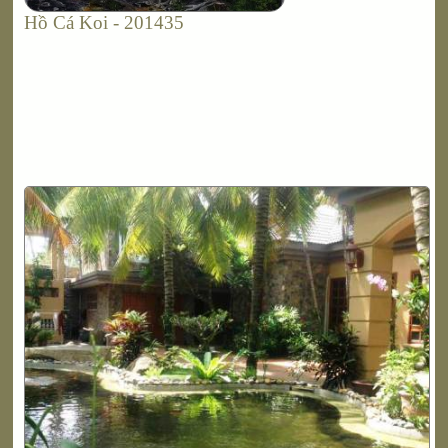
Hồ Cá Koi - 201435