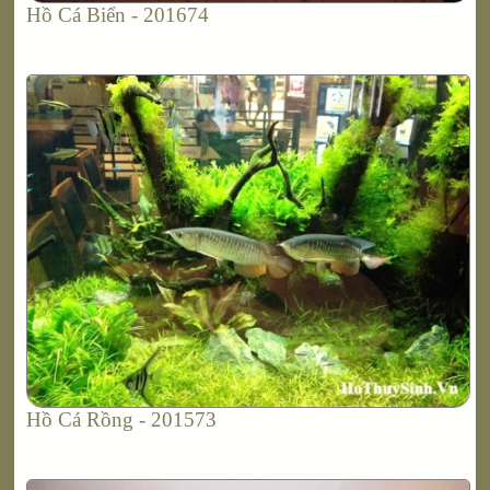
Hồ Cá Biển - 201674
Hồ Cá Rồng - 201573