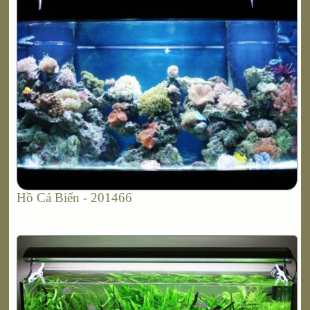
Hồ Cá Biển - 201466