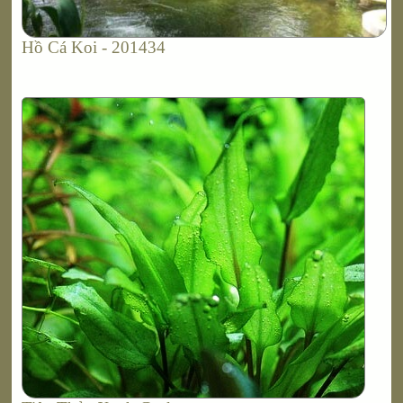
Hồ Cá Koi - 201434