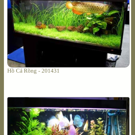
Hồ Cá Rồng - 201431