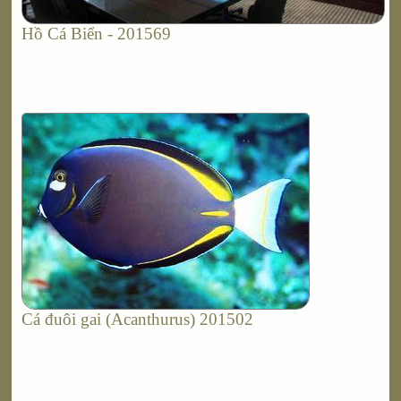
Hồ Cá Biển - 201569
Cá đuôi gai (Acanthurus) 201502