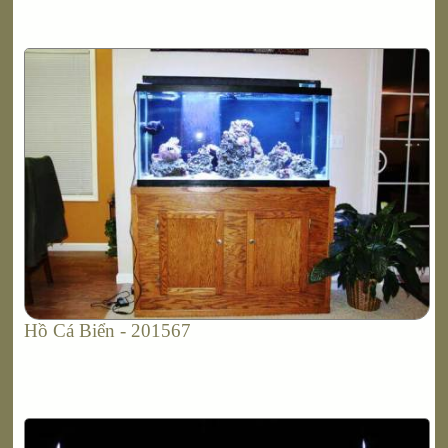
Hồ Cá Biển - 201567