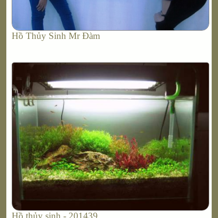
Hồ Thủy Sinh Mr Đàm
Hồ thủy sinh - 201439