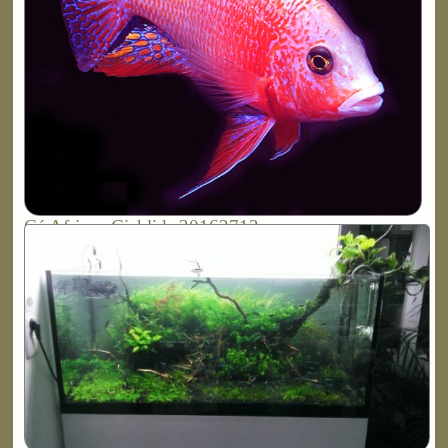
Cá African Cichlids 20162712