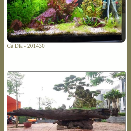
Cá Dĩa - 201430