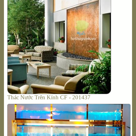
Thác Nước Trên Kính CF - 201437