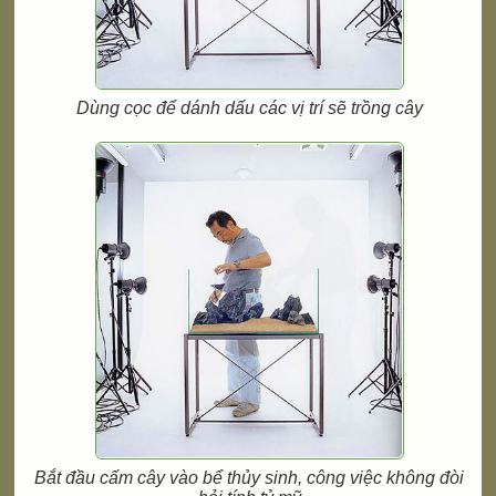
Dùng cọc để dánh dấu các vị trí sẽ trồng cây
Bắt đầu cấm cây vào bể thủy sinh, công việc không đòi