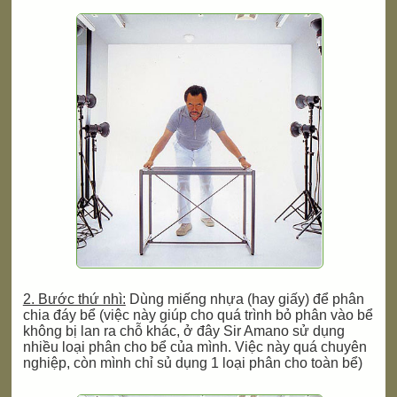
2. Bước thứ nhì:
Dùng miếng nhựa (hay giấy) để phân
chia đáy bể (việc này giúp cho quá trình bỏ phân vào bể
không bị lan ra chỗ khác, ở đây Sir Amano sử dụng
nhiều loại phân cho bể của mình. Việc này quá chuyên
nghiệp, còn mình chỉ sủ dụng 1 loại phân cho toàn bể)