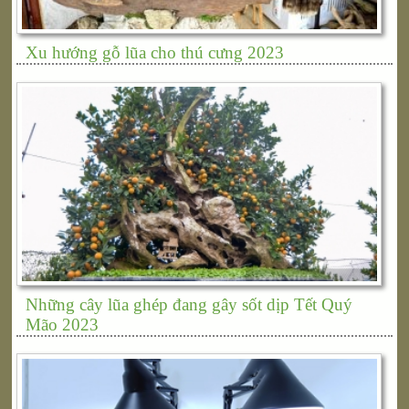
Xu hướng gỗ lũa cho thú cưng 2023
Những cây lũa ghép đang gây sốt dịp Tết Quý
Mão 2023