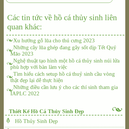
Các tin tức về hồ cá thủy sinh liên
quan khác:
Xu hướng gỗ lũa cho thú cưng 2023
Những cây lũa ghép đang gây sốt dịp Tết Quý
Mão 2023
Nghệ thuật tạo hình một hồ cá thủy sinh núi lửa
phù hợp với bàn làm việc
Tìm hiểu cách setup hồ cá thuỷ sinh cầu vòng
thật đẹp lại dễ thực hiện
Những điều cần lưu ý cho các thí sinh tham gia
IAPLC 2022
Thiết Kế Hồ Cá Thủy Sinh Đẹp
Hồ Thủy Sinh Đẹp