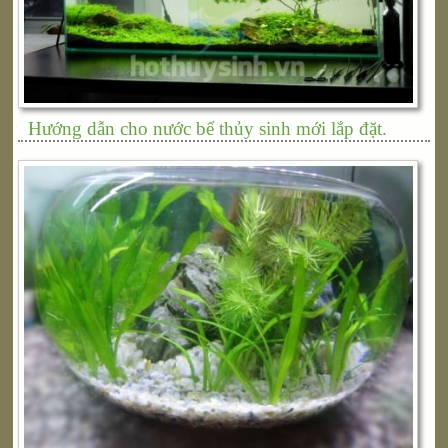
Hướng dẫn cho nước bể thủy sinh mới lắp đặt.