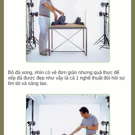
Bỏ đá xong, nhìn có vẻ đơn giản nhưng quả thực để
xếp đá được đẹp như vậy là cả 1 nghệ thuật đòi hỏi sự
tìm tòi và sáng tao.