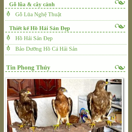
Gỗ lũa & cây cảnh
Gỗ Lũa Nghệ Thuật
Thiết kế Hồ Hải Sản Đẹp
Hồ Hải Sản Đẹp
Bảo Dưỡng Hồ Cá Hải Sản
Tin Phong Thủy