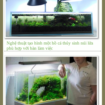
Nghệ thuật tạo hình một hồ cá thủy sinh núi lửa
phù hợp với bàn làm việc