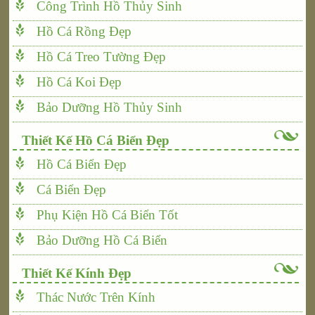
Công Trình Hồ Thủy Sinh
Hồ Cá Rồng Đẹp
Hồ Cá Treo Tường Đẹp
Hồ Cá Koi Đẹp
Bảo Dưỡng Hồ Thủy Sinh
Thiết Kế Hồ Cá Biển Đẹp
Hồ Cá Biển Đẹp
Cá Biển Đẹp
Phụ Kiện Hồ Cá Biển Tốt
Bảo Dưỡng Hồ Cá Biển
Thiết Kế Kính Đẹp
Thác Nước Trên Kính