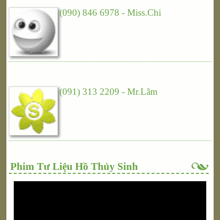
(090) 846 6978 - Miss.Chi
(091) 313 2209 - Mr.Lâm
Phim Tư Liệu Hồ Thủy Sinh