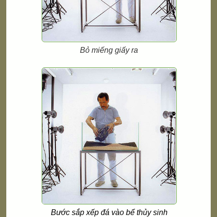
Bỏ miếng giấy ra
Bước sắp xếp đá vào bể thủy sinh