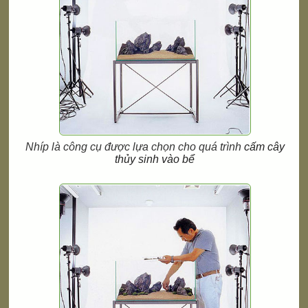
Nhíp là công cụ được lựa chọn cho quá trình
cấm cây
thủy sinh vào bể