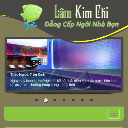
Thác Nước Trên Kính
Ngày nay theo xu hướng thiết kế nội thất hiện đại,thác nước trên kính
rất được ưa chuộng trong trang trí nội thất.
Toggle
navigation