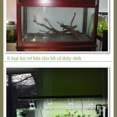
6 loại lọc cơ bản cho hồ cá thủy sinh