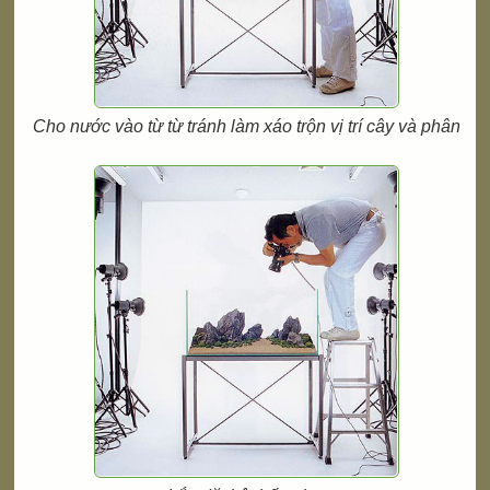
Cho nước vào từ từ tránh làm xáo trộn vị trí cây và phân