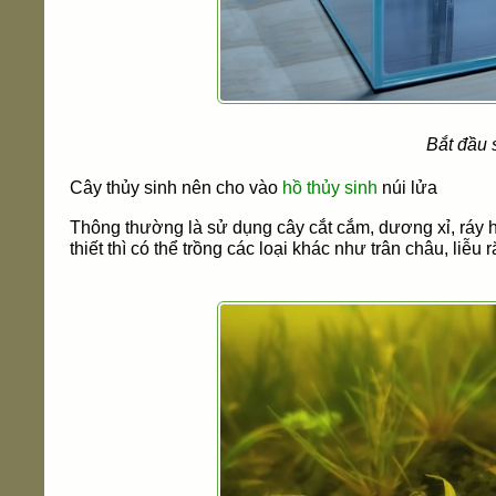
Bắt đầu 
Cây thủy sinh nên cho vào
hồ thủy sinh
núi lửa
Thông thường là sử dụng cây cắt cắm, dương xỉ, ráy h
thiết thì có thể trồng các loại khác như trân châu, liễu