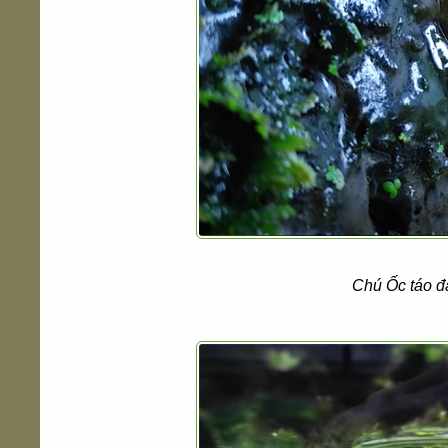
Chú Ốc táo đa