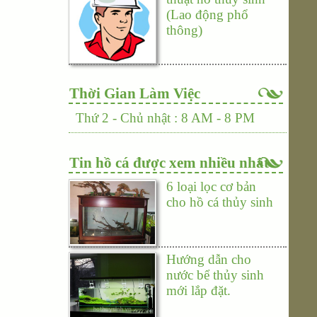
(Lao động phổ
thông)
Thời Gian Làm Việc
Thứ 2 - Chủ nhật : 8 AM - 8 PM
Tin hồ cá được xem nhiều nhất
6 loại lọc cơ bản
cho hồ cá thủy sinh
Hướng dẫn cho
nước bể thủy sinh
mới lắp đặt.