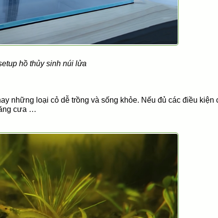
setup hồ thủy sinh núi lửa
ay những loại cỏ dễ trồng và sống khỏe. Nếu đủ các điều kiện 
 răng cưa …