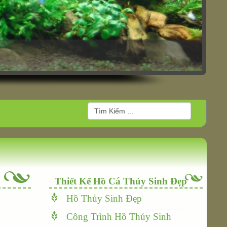
Thiết Kế Hồ Cá Thủy Sinh Đẹp
Hồ Thủy Sinh Đẹp
Công Trình Hồ Thủy Sinh