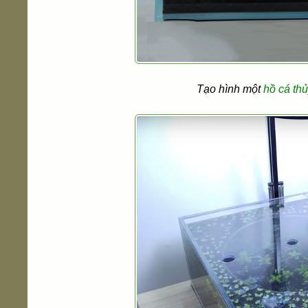
Tạo hình một
hồ cá thủ