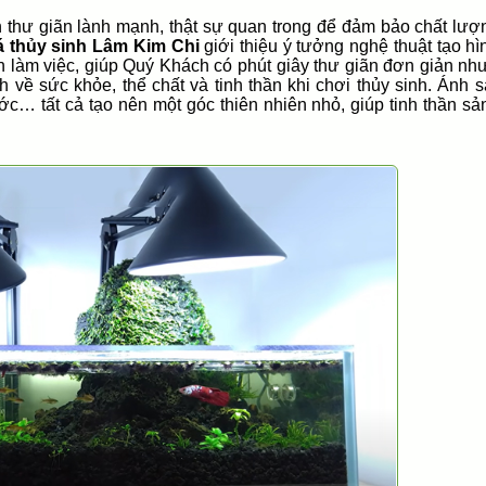
n thư giãn lành mạnh, thật sự quan trong để đảm bảo chất lượ
 thủy sinh Lâm Kim Chi
giới thiệu ý tưởng nghệ thuật tạo h
n làm việc, giúp Quý Khách có phút giây thư giãn đơn giản như
h về sức khỏe, thể chất và tinh thần khi chơi thủy sinh. Ánh 
c… tất cả tạo nên một góc thiên nhiên nhỏ, giúp tinh thần sả