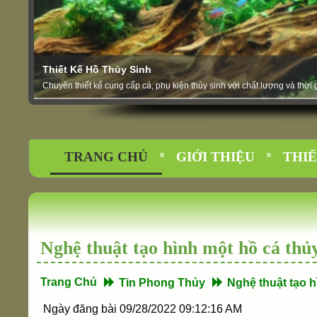
Thiết Kế Hồ Thủy Sinh
Chuyên thiết kế cung cấp cá, phụ kiện thủy sinh với chất lượng và thờ
TRANG CHỦ
GIỚI THIỆU
THIẾ
Nghệ thuật tạo hình một hồ cá thủy
Trang Chủ
Tin Phong Thủy
Nghệ thuật tạo h
Ngày đăng bài 09/28/2022 09:12:16 AM