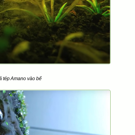
ả tép Amano vào bể