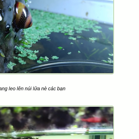
ng leo lên núi lửa nè các bạn