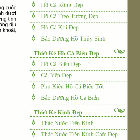
Hồ Cá Rồng Đẹp
ng cuộc
ình dưới
Hồ Cá Treo Tường Đẹp
ng tinh
sáng dịu
Hồ Cá Koi Đẹp
n khoái,
Bảo Dưỡng Hồ Thủy Sinh
Thiết Kế Hồ Cá Biển Đẹp
Hồ Cá Biển Đẹp
Cá Biển Đẹp
Phụ Kiện Hồ Cá Biển Tốt
Bảo Dưỡng Hồ Cá Biển
Thiết Kế Kính Đẹp
Thác Nước Trên Kính
Thác Nước Trên Kính Cafe Đẹp