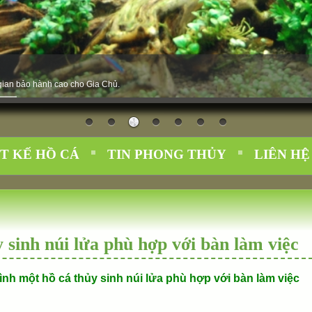
i gian bảo hành cao cho Gia Chủ.
T KẾ HỒ CÁ
TIN PHONG THỦY
LIÊN HỆ
 sinh núi lửa phù hợp với bàn làm việc
ình một hồ cá thủy sinh núi lửa phù hợp với bàn làm việc