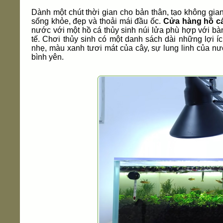
Dành một chút thời gian cho bản thân, tạo không gia
sống khỏe, đẹp và thoải mái đầu ốc.
Cửa hàng hồ cá
nước với một hồ cá thủy sinh núi lửa phù hợp với bà
tế. Chơi thủy sinh có một danh sách dài những lợi íc
nhẹ, màu xanh tươi mát của cây, sự lung linh của nướ
bình yên.