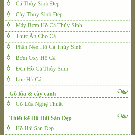
Cá Thủy Sinh Đẹp
Cây Thủy Sinh Đẹp
Máy Bơm Hồ Cá Thủy Sinh
Thức Ăn Cho Cá
Phân Nền Hồ Cá Thủy Sinh
Bơm Oxy Hồ Cá
Đèn Hồ Cá Thủy Sinh
Lọc Hồ Cá
Gỗ lũa & cây cảnh
Gỗ Lũa Nghệ Thuật
Thiết kế Hồ Hải Sản Đẹp
Hồ Hải Sản Đẹp