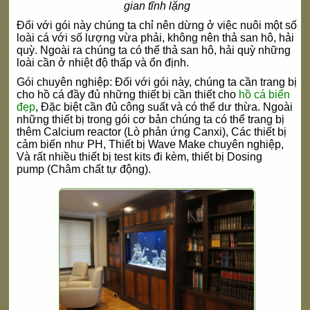
gian tĩnh lặng
Đối với gói này chúng ta chỉ nên dừng ở việc nuôi một số
loài cá với số lượng vừa phải, không nên thả san hô, hải
quỳ.
Ngoài ra chúng ta có thể thả san hô, hải quỳ những
loài cần ở nhiệt độ thấp và ổn định.
Gói chuyên nghiệp: Đối với gói này, chúng ta cần trang bị
cho hồ cá đầy đủ những thiết bị cần thiết cho
hồ cá biển
đẹp
, Đặc biệt cần đủ công suất và có thể dư thừa. Ngoài
những thiết bị trong gói cơ bản chúng ta có thể trang bị
thêm Calcium reactor (Lò phản ứng Canxi), Các thiết bị
cảm biến như PH, Thiết bị Wave Make chuyên nghiệp,
Và rất nhiều thiết bị test kits đi kèm, thiết bị Dosing
pump (Châm chất tự động).