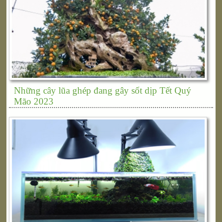
Những cây lũa ghép đang gây sốt dịp Tết Quý
Mão 2023