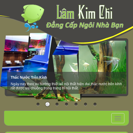
Thác Nước Trên Kính
Ngày nay theo xu hướng thiết kế nội thất hiện đại,thác nước trên kính
rất được ưa chuộng trong trang trí nội thất.
Toggle
navigation