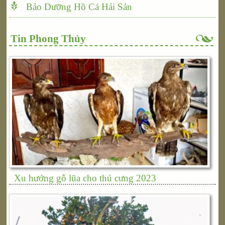
Bảo Dưỡng Hồ Cá Hải Sản
Tin Phong Thủy
Xu hướng gỗ lũa cho thú cưng 2023