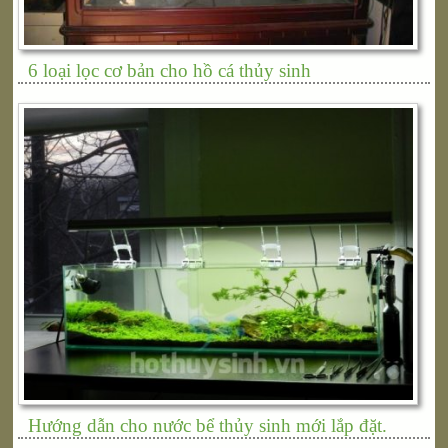
6 loại lọc cơ bản cho hồ cá thủy sinh
Hướng dẫn cho nước bể thủy sinh mới lắp đặt.