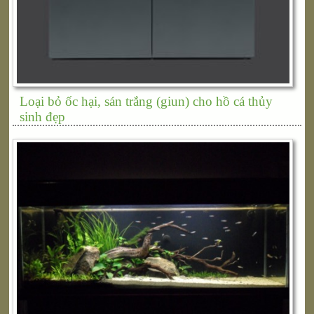
Loại bỏ ốc hại, sán trắng (giun) cho hồ cá thủy
sinh đẹp