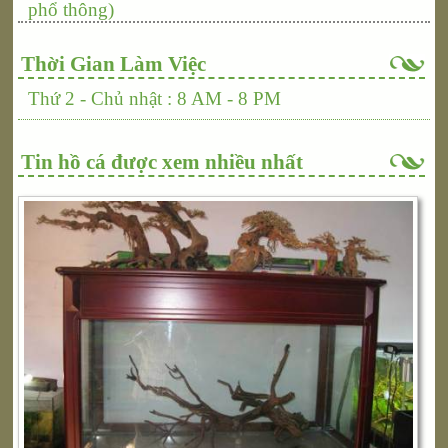
phổ thông)
Thời Gian Làm Việc
Thứ 2 - Chủ nhật : 8 AM - 8 PM
Tin hồ cá được xem nhiều nhất