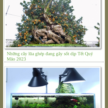
Những cây lũa ghép đang gây sốt dịp Tết Quý
Mão 2023