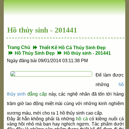
Hồ thủy sinh - 201441
Trang Chủ
Thiết Kế Hồ Cá Thủy Sinh Đẹp
Hồ Thủy Sinh Đẹp
Hồ thủy sinh - 201441
Ngày đăng bài 09/01/2014 03:11:38 PM
Để làm được
những
hồ
thủy sinh
đẳng cấp
này, các nghệ nhân đã tốn tới hàng
trăm giờ lao động miệt mài cùng với những kinh nghiệm
xương máu, mới cho ra 1 hồ thủy sinh cao cấp.
Đây ắt hẳn không phải là những
hồ cá
có kiềng nuôi cá
vàng hồi nhỏ mà bạn hay nghịch ngợm. Tác phẩm dưới