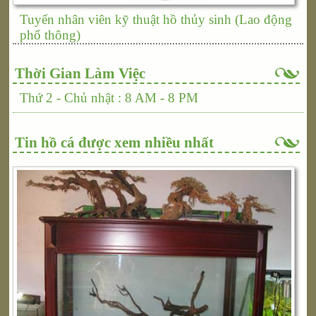
Tuyển nhân viên kỹ thuật hồ thủy sinh (Lao động
phổ thông)
Thời Gian Làm Việc
Thứ 2 - Chủ nhật : 8 AM - 8 PM
Tin hồ cá được xem nhiều nhất