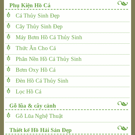
Phụ Kiện Hồ Cá
Cá Thủy Sinh Đẹp
Cây Thủy Sinh Đẹp
Máy Bơm Hồ Cá Thủy Sinh
Thức Ăn Cho Cá
Phân Nền Hồ Cá Thủy Sinh
Bơm Oxy Hồ Cá
Đèn Hồ Cá Thủy Sinh
Lọc Hồ Cá
Gỗ lũa & cây cảnh
Gỗ Lũa Nghệ Thuật
Thiết kế Hồ Hải Sản Đẹp