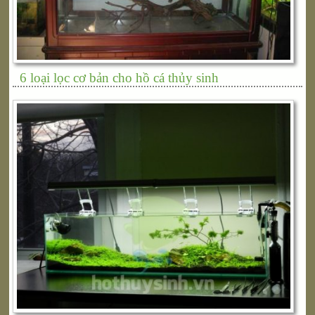
6 loại lọc cơ bản cho hồ cá thủy sinh