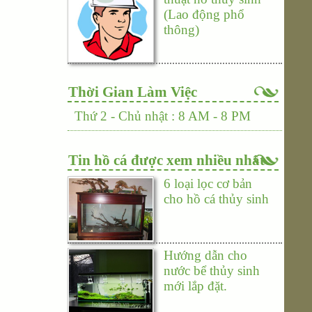
(Lao động phổ
thông)
Thời Gian Làm Việc
Thứ 2 - Chủ nhật : 8 AM - 8 PM
Tin hồ cá được xem nhiều nhất
6 loại lọc cơ bản
cho hồ cá thủy sinh
Hướng dẫn cho
nước bể thủy sinh
mới lắp đặt.