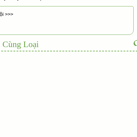
ội >>>
 Cùng Loại