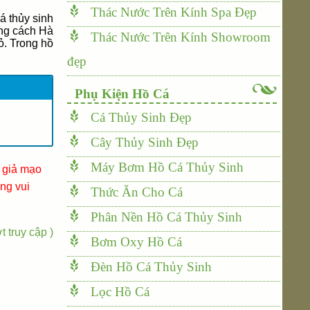
Thác Nước Trên Kính Spa Đẹp
á thủy sinh
ong cách Hà
Thác Nước Trên Kính Showroom
ỏ. Trong hồ
đẹp
Phụ Kiện Hồ Cá
Cá Thủy Sinh Đẹp
Cây Thủy Sinh Đẹp
Máy Bơm Hồ Cá Thủy Sinh
i giả mạo
ng vui
Thức Ăn Cho Cá
Phân Nền Hồ Cá Thủy Sinh
t truy cập )
Bơm Oxy Hồ Cá
Đèn Hồ Cá Thủy Sinh
Lọc Hồ Cá