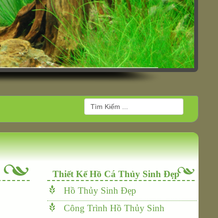
Thiết Kế Hồ Cá Thủy Sinh Đẹp
Hồ Thủy Sinh Đẹp
Công Trình Hồ Thủy Sinh