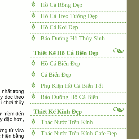
Hồ Cá Rồng Đẹp
Hồ Cá Treo Tường Đẹp
Hồ Cá Koi Đẹp
Bảo Dưỡng Hồ Thủy Sinh
Thiết Kế Hồ Cá Biển Đẹp
Hồ Cá Biển Đẹp
Cá Biển Đẹp
Phụ Kiện Hồ Cá Biển Tốt
 nhất trong
Bảo Dưỡng Hồ Cá Biển
ầy dọc theo
i chơi thủy
Thiết Kế Kính Đẹp
 từ mềm đến
y đặc hơn,
Thác Nước Trên Kính
ưởng từ vừa
Thác Nước Trên Kính Cafe Đẹp
c hiện bằng