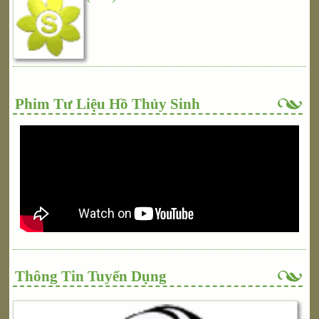
Phim Tư Liệu Hồ Thủy Sinh
Thông Tin Tuyển Dụng