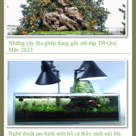
Những cây lũa ghép đang gây sốt dịp Tết Quý
Mão 2023
Nghệ thuật tạo hình một hồ cá thủy sinh núi lửa