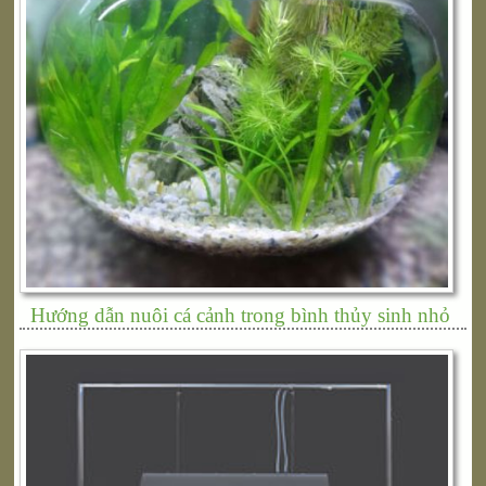
Hướng dẫn nuôi cá cảnh trong bình thủy sinh nhỏ