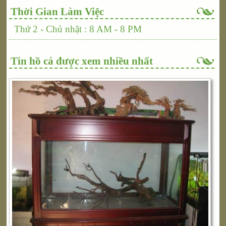
Thời Gian Làm Việc
Thứ 2 - Chủ nhật : 8 AM - 8 PM
Tin hồ cá được xem nhiều nhất