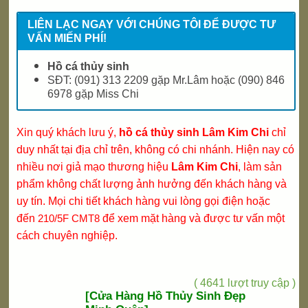
LIÊN LẠC NGAY VỚI CHÚNG TÔI ĐỂ ĐƯỢC TƯ
VẤN MIẾN PHÍ!
Hồ cá thủy sinh
SĐT:
(091) 313 2209 gặp Mr.Lâm hoặc (090) 846
6978 gặp Miss Chi
Xin quý khách lưu ý,
hồ cá thủy sinh Lâm Kim Chi
chỉ
duy nhất tại địa chỉ trên, không có chi nhánh. Hiện nay có
nhiều nơi giả mạo thương hiệu
Lâm Kim Chi
, làm sản
phẩm không chất lượng ảnh hưởng đến khách hàng và
uy tín. Mọi chi tiết khách hàng vui lòng gọi điện hoặc
đến
210/5F CMT8
để xem mặt hàng và được tư vấn một
cách chuyên nghiệp.
( 4641 lượt truy cập )
[Cửa Hàng Hồ Thủy Sinh Đẹp