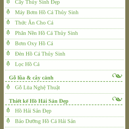
Cây Thủy Sinh Đẹp
Máy Bơm Hồ Cá Thủy Sinh
Thức Ăn Cho Cá
Phân Nền Hồ Cá Thủy Sinh
Bơm Oxy Hồ Cá
Đèn Hồ Cá Thủy Sinh
Lọc Hồ Cá
Gỗ lũa & cây cảnh
Gỗ Lũa Nghệ Thuật
Thiết kế Hồ Hải Sản Đẹp
Hồ Hải Sản Đẹp
Bảo Dưỡng Hồ Cá Hải Sản