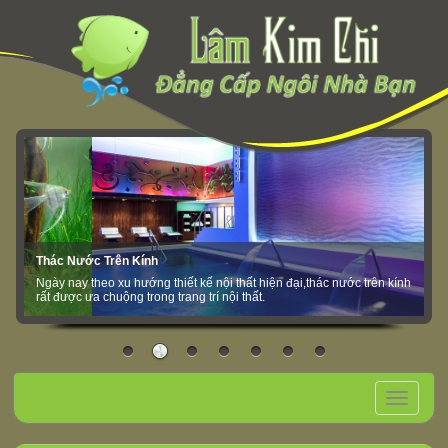
Thác Nước Trên Kính
Ngày nay theo xu hướng thiết kế nội thất hiện đại,thác nước trên kính
rất được ưa chuộng trong trang trí nội thất.
Toggle
navigation