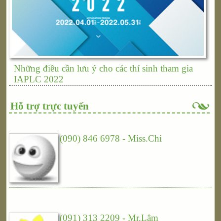
Những điều cần lưu ý cho các thí sinh tham gia
IAPLC 2022
Hỗ trợ trực tuyến
(090) 846 6978 - Miss.Chi
(091) 313 2209 - Mr.Lâm