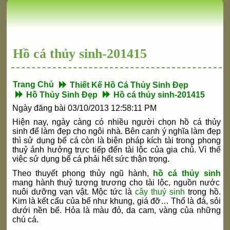
Hồ cá thủy sinh-201415
Trang Chủ
Thiết Kế Hồ Cá Thủy Sinh Đẹp
Hồ Thủy Sinh Đẹp
Hồ cá thủy sinh-201415
Ngày đăng bài 03/10/2013 12:58:11 PM
Hiện nay, ngày càng có nhiều người chọn hồ cá thủy
sinh để làm đẹp cho ngôi nhà. Bên cạnh ý nghĩa làm đẹp
thì sử dụng bể cá còn là biện pháp kích tài trong phong
thuỷ ảnh hưởng trực tiếp đến tài lộc của gia chủ. Vì thế
việc sử dụng bể cá phải hết sức thận trọng.
Theo thuyết phong thủy ngũ hành,
hồ cá thủy sinh
mang hành thuỷ tượng trương cho tài lộc, nguồn nước
nuôi dưỡng vạn vật. Mộc tức là
cây thuỷ sinh
trong hồ.
Kim là kết cấu của bể như khung, giá đỡ… Thổ là đá, sỏi
dưới nền bể. Hỏa là màu đỏ, da cam, vàng của những
chú cá.