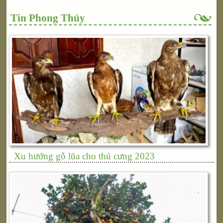
Tin Phong Thủy
Xu hướng gỗ lũa cho thú cưng 2023