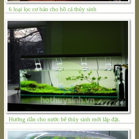
6 loại lọc cơ bản cho hồ cá thủy sinh
Hướng dẫn cho nước bể thủy sinh mới lắp đặt.