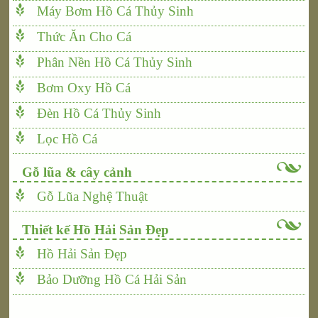
Máy Bơm Hồ Cá Thủy Sinh
Thức Ăn Cho Cá
Phân Nền Hồ Cá Thủy Sinh
Bơm Oxy Hồ Cá
Đèn Hồ Cá Thủy Sinh
Lọc Hồ Cá
Gỗ lũa & cây cảnh
Gỗ Lũa Nghệ Thuật
Thiết kế Hồ Hải Sản Đẹp
Hồ Hải Sản Đẹp
Bảo Dưỡng Hồ Cá Hải Sản