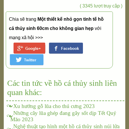
( 3345 lượt truy cập )
Chia sẽ trang
Một thiết kế nhỏ gọn tinh tế hồ
cá thủy sinh 60cm cho không gian hẹp
với
mạng xã hội >>>
Các tin tức về hồ cá thủy sinh liên
quan khác:
Xu hướng gỗ lũa cho thú cưng 2023
Những cây lũa ghép đang gây sốt dịp Tết Quý
Mão 2023
Nghệ thuật tạo hình một hồ cá thủy sinh núi lửa