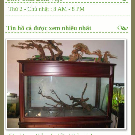
Thứ 2 - Chủ nhật : 8 AM - 8 PM
Tin hồ cá được xem nhiều nhất