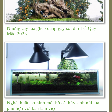
Những cây lũa ghép đang gây sốt dịp Tết Quý
Mão 2023
Nghệ thuật tạo hình một hồ cá thủy sinh núi lửa
phù hợp với bàn làm việc