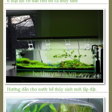
6 loại lọc cơ bản cho hồ cá thủy sinh
Hướng dẫn cho nước bể thủy sinh mới lắp đặt.