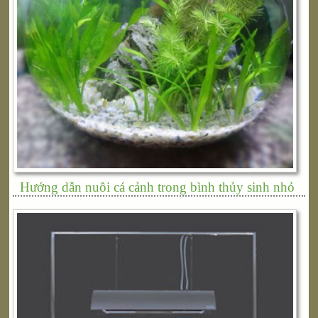
Hướng dẫn nuôi cá cảnh trong bình thủy sinh nhỏ