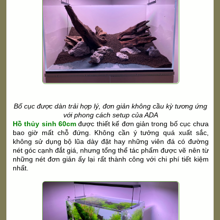
Bố cục được dàn trải hợp lý, đơn giản không cầu kỳ tương ứng
với phong cách setup của ADA
Hồ thủy sinh 60cm
được thiết kế đơn giản trong bố cục chưa
bao giờ mất chỗ đứng. Không cần ý tưởng quá xuất sắc,
không sử dụng bộ lũa dày đặt hay những viên đá có đường
nét góc cạnh đắt giá, nhưng tổng thể tác phẩm được vẽ nên từ
những nét đơn giản ấy lại rất thành công với chi phí tiết kiệm
nhất.