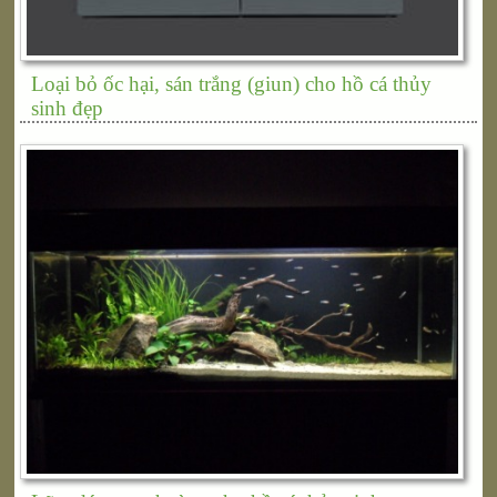
Loại bỏ ốc hại, sán trắng (giun) cho hồ cá thủy
sinh đẹp