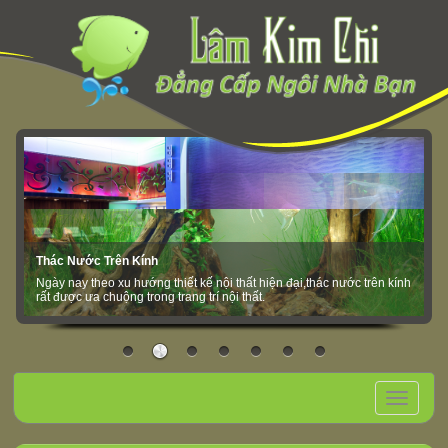
Thác Nước Trên Kính
Ngày nay theo xu hướng thiết kế nội thất hiện đại,thác nước trên kính
rất được ưa chuộng trong trang trí nội thất.
Toggle
navigation