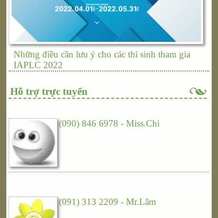
Những điều cần lưu ý cho các thí sinh tham gia
IAPLC 2022
Hỗ trợ trực tuyến
(090) 846 6978 - Miss.Chi
(091) 313 2209 - Mr.Lâm