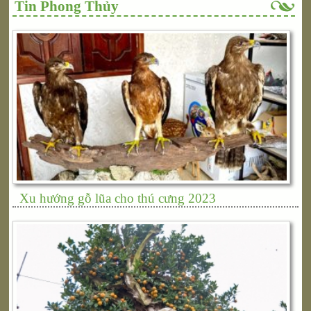
Tin Phong Thủy
Xu hướng gỗ lũa cho thú cưng 2023