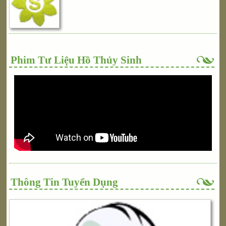
Phim Tư Liệu Hồ Thủy Sinh
Thông Tin Tuyển Dụng