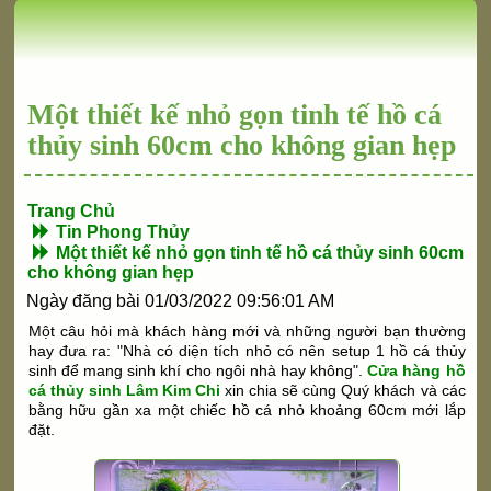
Một thiết kế nhỏ gọn tinh tế hồ cá
thủy sinh 60cm cho không gian hẹp
Trang Chủ
Tin Phong Thủy
Một thiết kế nhỏ gọn tinh tế hồ cá thủy sinh 60cm
cho không gian hẹp
Ngày đăng bài 01/03/2022 09:56:01 AM
Một câu hỏi mà khách hàng mới và những người bạn thường
hay đưa ra: "Nhà có diện tích nhỏ có nên setup 1 hồ cá thủy
sinh để mang sinh khí cho ngôi nhà hay không".
Cửa hàng hồ
cá thủy sinh Lâm Kim Chi
xin chia sẽ cùng Quý khách và các
bằng hữu gần xa một chiếc hồ cá nhỏ khoảng 60cm mới lắp
đặt.