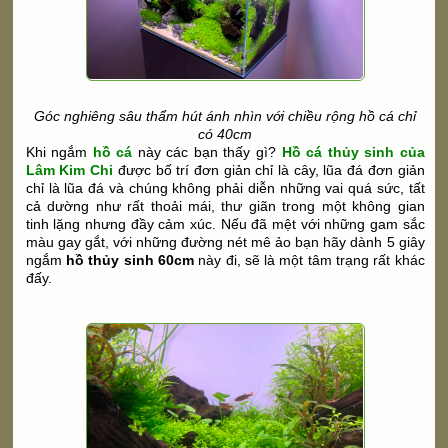
Góc nghiêng sâu thẩm hút ánh nhìn với chiều rộng hồ cá chỉ
có 40cm
Khi ngắm
hồ cá
này các bạn thấy gì?
Hồ cá thủy sinh của
Lâm Kim Chi
được bố trí đơn giản chỉ là cây, lũa đá đơn giản
chỉ là lũa đá và chúng không phải diễn những vai quá sức, tất
cả dường như rất thoải mái, thư giãn trong một không gian
tinh lặng nhưng đầy cảm xúc. Nếu đã mệt với những gam sắc
màu gay gắt, với những đường nét mê ảo bạn hãy dành 5 giây
ngắm
hồ thủy sinh 60cm
này đi, sẽ là một tâm trạng rất khác
đấy.